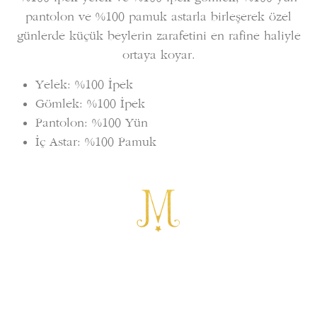
pantolon ve %100 pamuk astarla birleşerek özel
günlerde küçük beylerin zarafetini en rafine haliyle
ortaya koyar.
Yelek: %100 İpek
Gömlek: %100 İpek
Pantolon: %100 Yün
İç Astar: %100 Pamuk