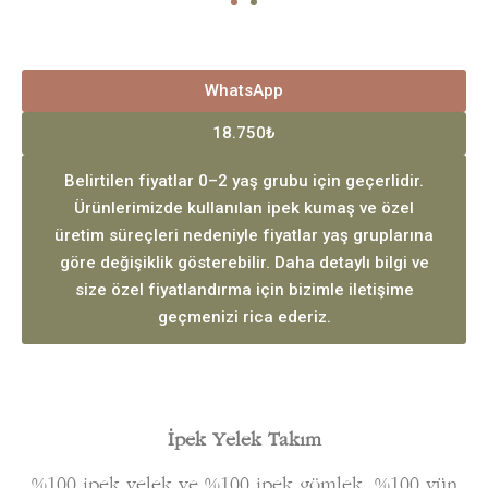
WhatsApp
18.750₺
Belirtilen fiyatlar 0–2 yaş grubu için geçerlidir.
Ürünlerimizde kullanılan ipek kumaş ve özel
üretim süreçleri nedeniyle fiyatlar yaş gruplarına
göre değişiklik gösterebilir. Daha detaylı bilgi ve
size özel fiyatlandırma için bizimle iletişime
geçmenizi rica ederiz.
İpek Yelek Takım
%100 ipek yelek ve %100 ipek gömlek, %100 yün