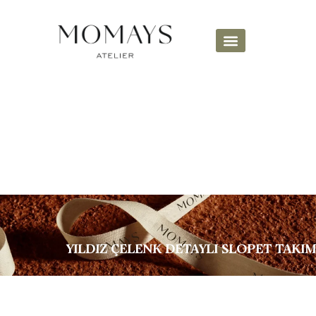
YILDIZ ÇELENK DETAYLI SLOPET TAKIM