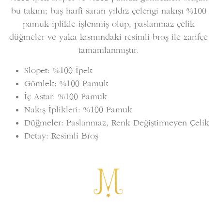
bu takım; baş harfi saran yıldız çelengi nakışı %100
pamuk iplikle işlenmiş olup, paslanmaz çelik
düğmeler ve yaka kısmındaki resimli broş ile zarifçe
tamamlanmıştır.
Slopet: %100 İpek
Gömlek: %100 Pamuk
İç Astar: %100 Pamuk
Nakış İplikleri: %100 Pamuk
Düğmeler: Paslanmaz, Renk Değiştirmeyen Çelik
Detay: Resimli Broş