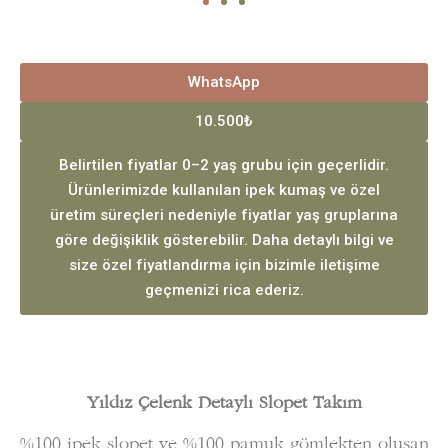
WhatsApp
10.500₺
Belirtilen fiyatlar 0–2 yaş grubu için geçerlidir.
Ürünlerimizde kullanılan ipek kumaş ve özel
üretim süreçleri nedeniyle fiyatlar yaş gruplarına
göre değişiklik gösterebilir. Daha detaylı bilgi ve
size özel fiyatlandırma için bizimle iletişime
geçmenizi rica ederiz.
Yıldız Çelenk Detaylı Slopet Takım
%100 ipek slopet ve %100 pamuk gömlekten oluşan